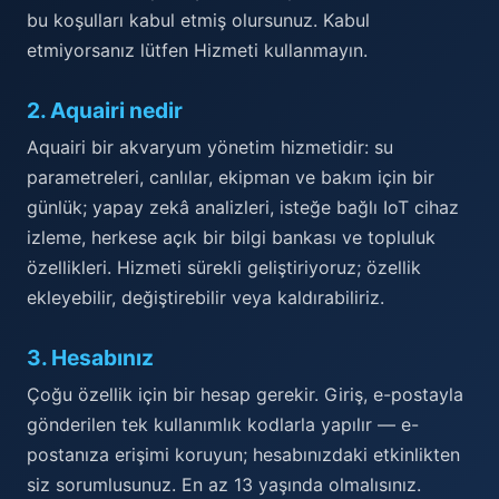
bu koşulları kabul etmiş olursunuz. Kabul
etmiyorsanız lütfen Hizmeti kullanmayın.
2
.
Aquairi nedir
Aquairi bir akvaryum yönetim hizmetidir: su
parametreleri, canlılar, ekipman ve bakım için bir
günlük; yapay zekâ analizleri, isteğe bağlı IoT cihaz
izleme, herkese açık bir bilgi bankası ve topluluk
özellikleri. Hizmeti sürekli geliştiriyoruz; özellik
ekleyebilir, değiştirebilir veya kaldırabiliriz.
3
.
Hesabınız
Çoğu özellik için bir hesap gerekir. Giriş, e-postayla
gönderilen tek kullanımlık kodlarla yapılır — e-
postanıza erişimi koruyun; hesabınızdaki etkinlikten
siz sorumlusunuz. En az 13 yaşında olmalısınız.