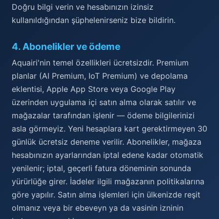
Doğru bilgi verin ve hesabınızın izinsiz
kullanıldığından şüphelenirseniz bize bildirin.
4
.
Abonelikler ve ödeme
Aquairi'nin temel özellikleri ücretsizdir. Premium
planlar (AI Premium, IoT Premium) ve depolama
eklentisi, Apple App Store veya Google Play
üzerinden uygulama içi satın alma olarak satılır ve
mağazalar tarafından işlenir — ödeme bilgilerinizi
asla görmeyiz. Yeni hesaplara kart gerektirmeyen 30
günlük ücretsiz deneme verilir. Abonelikler, mağaza
hesabınızın ayarlarından iptal edene kadar otomatik
yenilenir; iptal, geçerli fatura döneminin sonunda
yürürlüğe girer. İadeler ilgili mağazanın politikalarına
göre yapılır. Satın alma işlemleri için ülkenizde reşit
olmanız veya bir ebeveyn ya da vasinin izninin