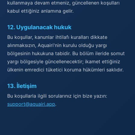
kullanmaya devam etmeniz, güncellenen koşulları
kabul ettiğiniz anlamına gelir.
12
.
Uygulanacak hukuk
Bu koşullar, kanunlar ihtilafı kuralları dikkate
alınmaksızın, Aquairi'nin kurulu olduğu yargı
bölgesinin hukukuna tabidir. Bu bölüm ileride somut
yargı bölgesiyle güncellenecektir; ikamet ettiğiniz
ülkenin emredici tüketici koruma hükümleri saklıdır.
13
.
İletişim
Bu koşullarla ilgili sorularınız için bize yazın:
support@aquairi.app
.