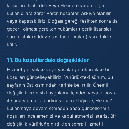
koşulları ihlal eden veya Hizmete ya da diğer
kullanıcılara zarar veren hesapları askıya alabilir
veya kapatabiliriz. Doğası gereği fesihten sonra da
geçerli olması gereken hükümler (içerik lisansları,
sorumluluk reddi ve sınırlandırmaları) yürürlükte
kalır.
11
.
Bu koşullardaki değişiklikler
Hizmet geliştikçe veya yasalar gerektirdikçe bu
koşulları güncelleyebiliriz. Yürürlükteki sürüm, bu
sayfanın üst kısmındaki tarihle belirtilir. Önemli
değişikliklerde sizi uygulama içinden veya e-posta
ile önceden bilgilendirir ve gerektiğinde, Hizmet'i
kullanmaya devam etmeden önce güncellenmiş
koşulları incelemenizi ve kabul etmenizi isteriz. Bir
değişiklik yürürlüğe girdikten sonra Hizmet'i