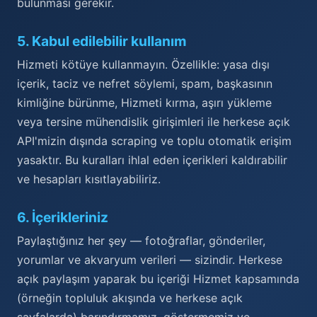
bulunması gerekir.
5
.
Kabul edilebilir kullanım
Hizmeti kötüye kullanmayın. Özellikle: yasa dışı
içerik, taciz ve nefret söylemi, spam, başkasının
kimliğine bürünme, Hizmeti kırma, aşırı yükleme
veya tersine mühendislik girişimleri ile herkese açık
API'mizin dışında scraping ve toplu otomatik erişim
yasaktır. Bu kuralları ihlal eden içerikleri kaldırabilir
ve hesapları kısıtlayabiliriz.
6
.
İçerikleriniz
Paylaştığınız her şey — fotoğraflar, gönderiler,
yorumlar ve akvaryum verileri — sizindir. Herkese
açık paylaşım yaparak bu içeriği Hizmet kapsamında
(örneğin topluluk akışında ve herkese açık
sayfalarda) barındırmamız, göstermemiz ve