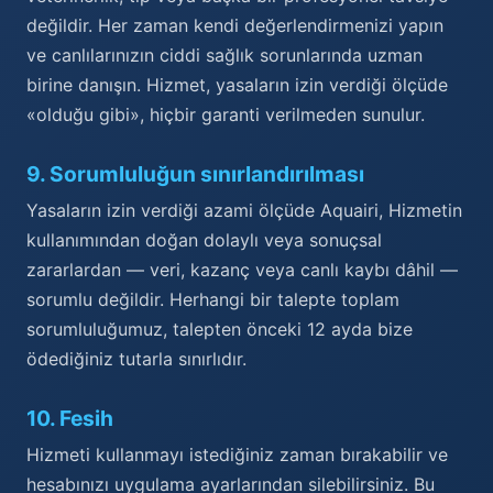
değildir. Her zaman kendi değerlendirmenizi yapın
ve canlılarınızın ciddi sağlık sorunlarında uzman
birine danışın. Hizmet, yasaların izin verdiği ölçüde
«olduğu gibi», hiçbir garanti verilmeden sunulur.
9
.
Sorumluluğun sınırlandırılması
Yasaların izin verdiği azami ölçüde Aquairi, Hizmetin
kullanımından doğan dolaylı veya sonuçsal
zararlardan — veri, kazanç veya canlı kaybı dâhil —
sorumlu değildir. Herhangi bir talepte toplam
sorumluluğumuz, talepten önceki 12 ayda bize
ödediğiniz tutarla sınırlıdır.
10
.
Fesih
Hizmeti kullanmayı istediğiniz zaman bırakabilir ve
hesabınızı uygulama ayarlarından silebilirsiniz. Bu