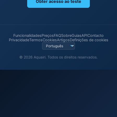
Obter acesso ao teste
Funcionalidades
Preços
FAQ
Sobre
Guias
API
Contacto
Privacidade
Termos
Cookies
Artigos
Definições de cookies
© 2026 Aquairi. Todos os direitos reservados.