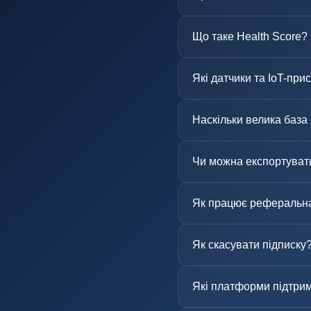
Що таке Health Score?
Які датчики та IoT-при
Наскільки велика база
Чи можна експортувати
Як працює реферальн
Як скасувати підписку
Які платформи підтри