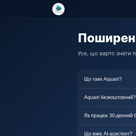
Поширені
Усе, що варто знати п
Що таке Aquairi?
Aquairi безкоштовний?
Як працює 30-денний 
Що вміє AI-асистент?