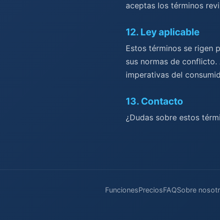
aceptas los términos rev
12
.
Ley aplicable
Estos términos se rigen p
sus normas de conflicto. 
imperativas del consumid
13
.
Contacto
¿Dudas sobre estos térm
Funciones
Precios
FAQ
Sobre nosot