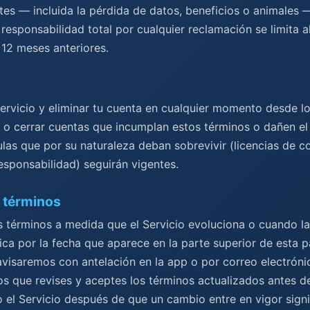
tes — incluida la pérdida de datos, beneficios o animales 
 responsabilidad total por cualquier reclamación se limita 
12 meses anteriores.
ervicio y eliminar tu cuenta en cualquier momento desde lo
 cerrar cuentas que incumplan estos términos o dañen el 
ulas que por su naturaleza deban sobrevivir (licencias de c
esponsabilidad) seguirán vigentes.
 términos
 términos a medida que el Servicio evoluciona o cuando la 
fica por la fecha que aparece en la parte superior de esta 
visaremos con antelación en la app o por correo electróni
s que revises y aceptes los términos actualizados antes d
o el Servicio después de que un cambio entre en vigor sign