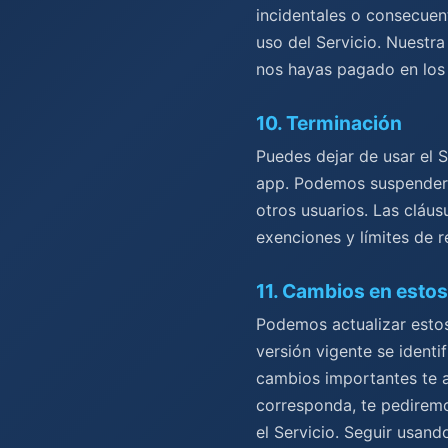
incidentales o consecuen
uso del Servicio. Nuestra
nos hayas pagado en los 
10
.
Terminación
Puedes dejar de usar el S
app. Podemos suspender o
otros usuarios. Las cláus
exenciones y límites de r
11
.
Cambios en estos
Podemos actualizar estos
versión vigente se identi
cambios importantes te a
corresponda, te pediremo
el Servicio. Seguir usand