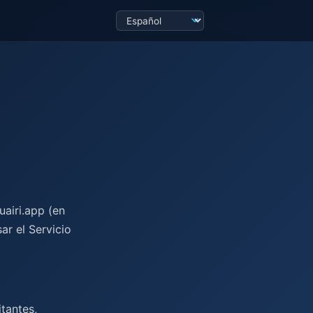
uairi.app (en
ar el Servicio
itantes,