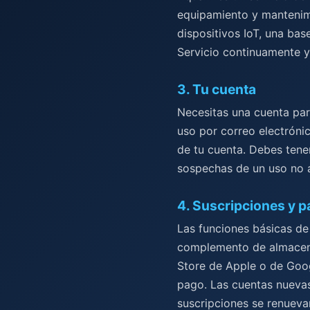
equipamiento y mantenimi
dispositivos IoT, una ba
Servicio continuamente y
3
.
Tu cuenta
Necesitas una cuenta par
uso por correo electrónic
de tu cuenta. Debes tene
sospechas de un uso no 
4
.
Suscripciones y 
Las funciones básicas de
complemento de almacen
Store de Apple o de Goog
pago. Las cuentas nuevas
suscripciones se renueva