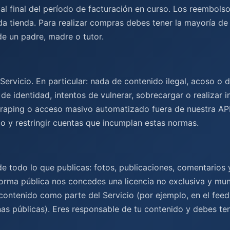
al final del período de facturación en curso. Los reembols
da tienda. Para realizar compras debes tener la mayoría de
de un padre, madre o tutor.
ervicio. En particular: nada de contenido ilegal, acoso o 
de identidad, intentos de vulnerar, sobrecargar o realizar i
scraping o acceso masivo automatizado fuera de nuestra API
o y restringir cuentas que incumplan estas normas.
e todo lo que publicas: fotos, publicaciones, comentarios 
forma pública nos concedes una licencia no exclusiva y mund
contenido como parte del Servicio (por ejemplo, en el feed
as públicas). Eres responsable de tu contenido y debes te