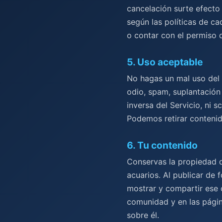
cancelación surte efecto 
según las políticas de ca
o contar con el permiso 
5
.
Uso aceptable
No hagas un mal uso del S
odio, spam, suplantación 
inversa del Servicio, ni 
Podemos retirar contenid
6
.
Tu contenido
Conservas la propiedad d
acuarios. Al publicar de 
mostrar y compartir ese 
comunidad y en las págin
sobre él.