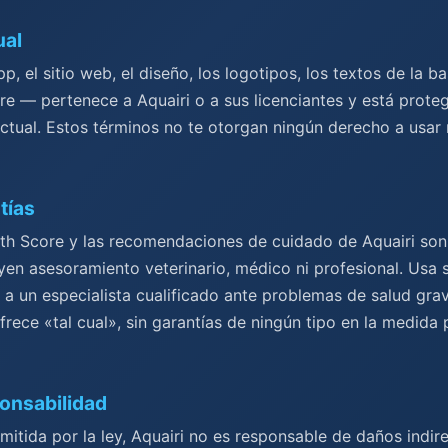
ual
p, el sitio web, el diseño, los logotipos, los textos de la b
re — pertenece a Aquairi o a sus licenciantes y está proteg
ectual. Estos términos no te otorgan ningún derecho a usar
tías
ealth Score y las recomendaciones de cuidado de Aquairi son
yen asesoramiento veterinario, médico ni profesional. Usa 
a a un especialista cualificado ante problemas de salud gra
ofrece «tal cual», sin garantías de ningún tipo en la medida 
ponsabilidad
itida por la ley, Aquairi no es responsable de daños indire