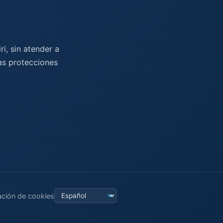
i, sin atender a
las protecciones
ación de cookies