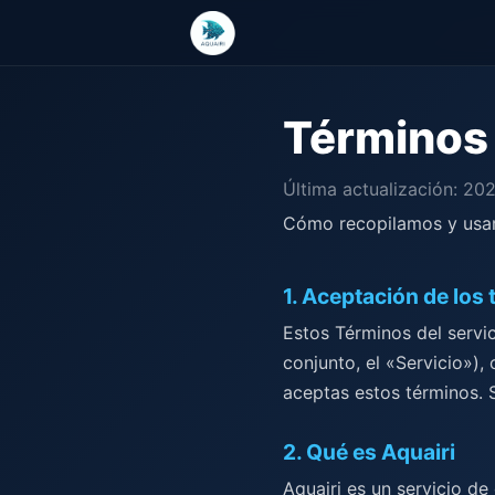
Términos 
Última actualización: 20
Cómo recopilamos y usam
1
.
Aceptación de los
Estos Términos del servic
conjunto, el «Servicio»),
aceptas estos términos. S
2
.
Qué es Aquairi
Aquairi es un servicio de