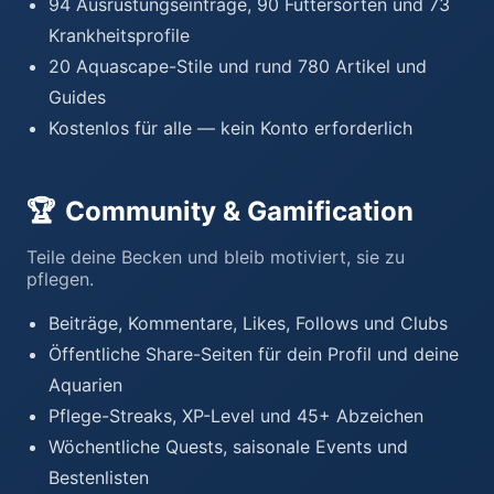
94 Ausrüstungseinträge, 90 Futtersorten und 73
Krankheitsprofile
20 Aquascape-Stile und rund 780 Artikel und
Guides
Kostenlos für alle — kein Konto erforderlich
🏆
Community & Gamification
Teile deine Becken und bleib motiviert, sie zu
pflegen.
Beiträge, Kommentare, Likes, Follows und Clubs
Öffentliche Share-Seiten für dein Profil und deine
Aquarien
Pflege-Streaks, XP-Level und 45+ Abzeichen
Wöchentliche Quests, saisonale Events und
Bestenlisten