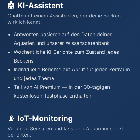
🤖
KI-Assistent
Chatte mit einem Assistenten, der deine Becken
wirklich kennt.
Antworten basieren auf den Daten deiner
Aquarien und unserer Wissensdatenbank
Wöchentliche KI-Berichte zum Zustand jedes
Beckens
Individuelle Berichte auf Abruf für jeden Zeitraum
und jedes Thema
Teil von AI Premium — in der 30-tägigen
kostenlosen Testphase enthalten
📡
IoT-Monitoring
Verbinde Sensoren und lass dein Aquarium selbst
berichten.