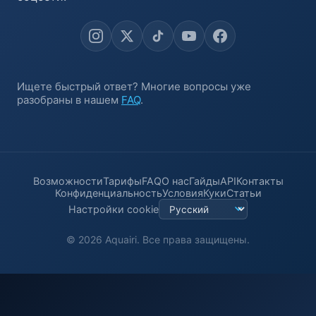
Ищете быстрый ответ? Многие вопросы уже
разобраны в нашем
FAQ
.
Возможности
Тарифы
FAQ
О нас
Гайды
API
Контакты
Конфиденциальность
Условия
Куки
Статьи
Настройки cookie
© 2026 Aquairi. Все права защищены.