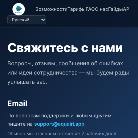
Возможности
Тарифы
FAQ
О нас
Гайды
API
Свяжитесь с нами
Вопросы, отзывы, сообщения об ошибках
или идеи сотрудничества — мы будем рады
услышать вас.
Email
По вопросам поддержки и любым другим
пишите на
support@aquairi.app
.
Обычно мы отвечаем в течение 2 рабочих дней.