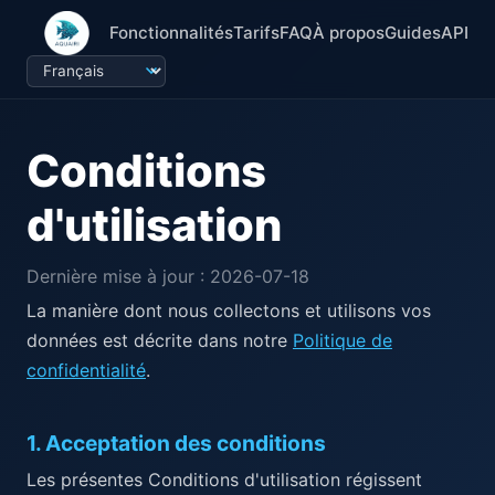
Fonctionnalités
Tarifs
FAQ
À propos
Guides
API
Conditions
d'utilisation
Dernière mise à jour : 2026-07-18
La manière dont nous collectons et utilisons vos
données est décrite dans notre
Politique de
confidentialité
.
1
.
Acceptation des conditions
Les présentes Conditions d'utilisation régissent