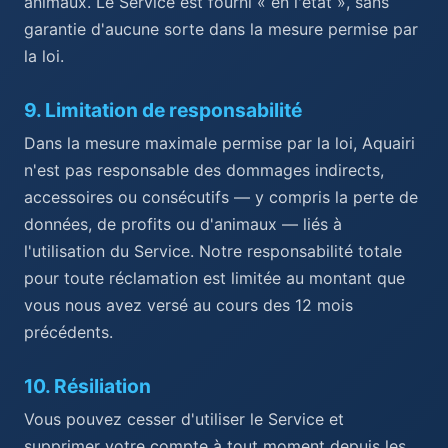
animaux. Le Service est fourni « en l'état », sans
garantie d'aucune sorte dans la mesure permise par
la loi.
9
.
Limitation de responsabilité
Dans la mesure maximale permise par la loi, Aquairi
n'est pas responsable des dommages indirects,
accessoires ou consécutifs — y compris la perte de
données, de profits ou d'animaux — liés à
l'utilisation du Service. Notre responsabilité totale
pour toute réclamation est limitée au montant que
vous nous avez versé au cours des 12 mois
précédents.
10
.
Résiliation
Vous pouvez cesser d'utiliser le Service et
supprimer votre compte à tout moment depuis les